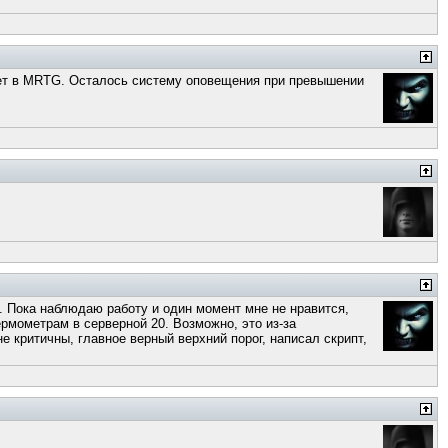
сует в MRTG. Осталось систему оповещения при превышении
на. Пока наблюдаю работу и один момент мне не нравится,
рмометрам в серверной 20. Возможно, это из-за
не критичны, главное верный верхний порог, написал скрипт,