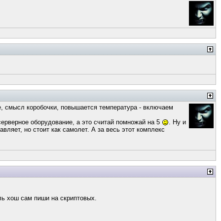
е, смысл коробочки, повышается температура - включаем
 серверное оборудование, а это считай помножай на 5
. Ну и
авляет, но стоит как самолет. А за весь этот комплекс
ль хош сам пиши на скриптовых.