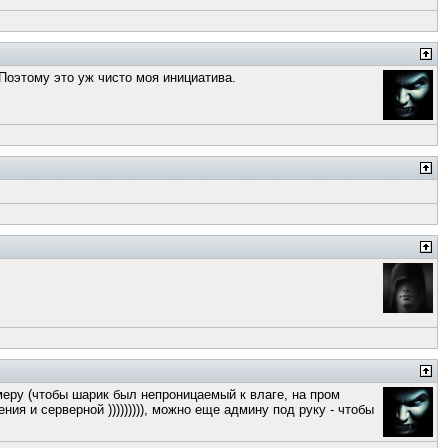
. Поэтому это уж чисто моя инициатива.
имеру (чтобы шарик был непроницаемый к влаге, на пром
ия и серверной ))))))))), можно еще админу под руку - чтобы