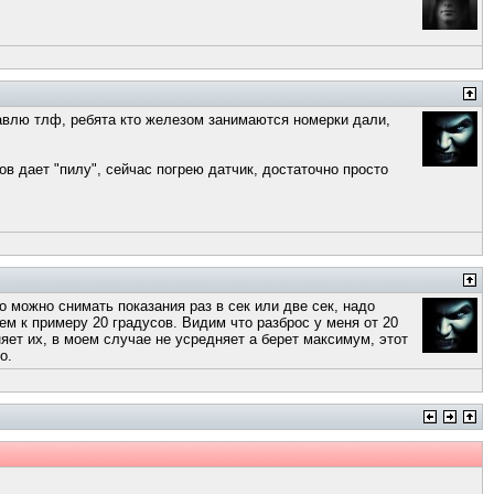
тавлю тлф, ребята кто железом занимаются номерки дали,
в дает "пилу", сейчас погрею датчик, достаточно просто
го можно снимать показания раз в сек или две сек, надо
ем к примеру 20 градусов. Видим что разброс у меня от 20
яет их, в моем случае не усредняет а берет максимум, этот
о.