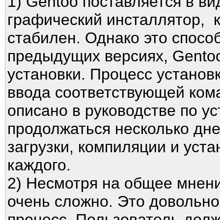
1) Gentoo поставляется в в
графический инсталлятор, к
стабилен. Однако это спосо
предыдущих версиях, Gento
установки. Процесс установ
ввода соответствующей ком
описано в руководстве по ус
продолжаться несколько дне
загрузки, компиляции и уста
каждого.
2) Несмотря на общее мнени
очень сложно. Это довольн
процесс. Пользователь долж