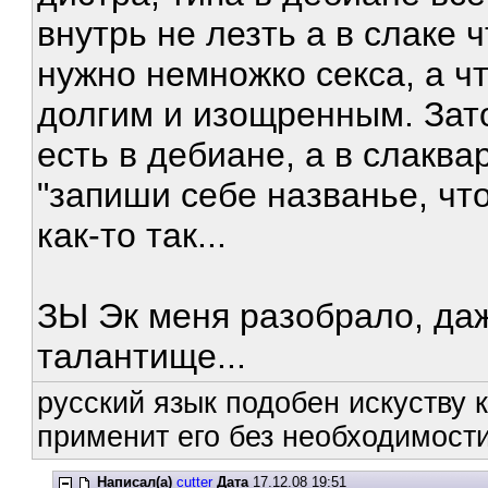
внутрь не лезть а в слаке
нужно немножко секса, а чт
долгим и изощренным. Зато
есть в дебиане, а в слакв
"запиши себе названье, что
как-то так...
ЗЫ Эк меня разобрало, да
талантище...
русский язык подобен искуству к
применит его без необходимости
Написал(а)
cutter
Дата
17.12.08 19:51