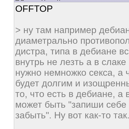
OFFTOP
> ну там например дебиан 
диаметрально противопо
дистра, типа в дебиане в
внутрь не лезть а в слак
нужно немножко секса, а 
будет долгим и изощренны
то, что есть в дебиане, а
может быть "запиши себе 
забыть". Ну вот как-то так.