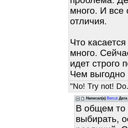
проблема. Де
много. И все
отличия.
Что касается 
много. Сейча
идет строго 
Чем выгодно 
"No! Try not! Do.
Написал(а)
Bercut
Дата
В общем то 
выбирать, о