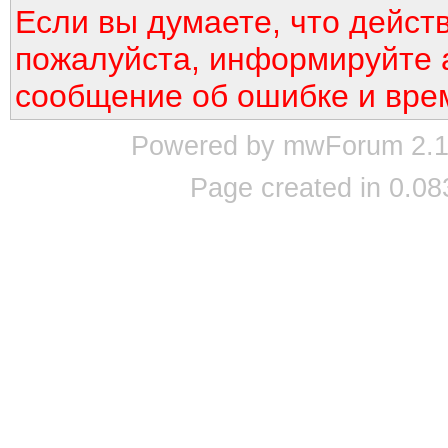
Если вы думаете, что дейст
пожалуйста, информируйте 
сообщение об ошибке и вре
Powered by mwForum 2.12
Page created in 0.08