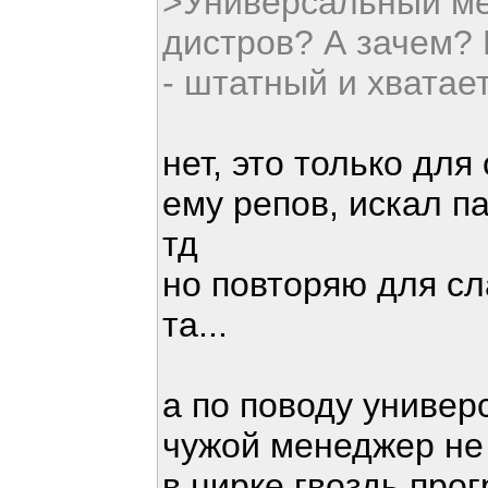
>Универсальный ме
дистров? А зачем? В
- штатный и хватает
нет, это только для
ему репов, искал п
тд
но повторяю для сл
та...
а по поводу униве
чужой менеджер не 
в цирке гвоздь пр