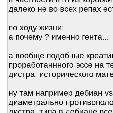
далеко не во всех репах е
по ходу жизни:
а почему ? именно гента...
а вообще подобные креати
проработаннного эссе на т
дистра, исторического мат
ну там например дебиан vs 
диаметрально противопол
дистра, типа в дебиане все