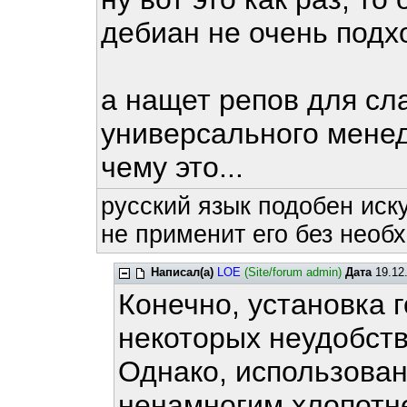
дебиан не очень подхо
а нащет репов для сла
универсального менедж
чему это...
русский язык подобен иску
не применит его без необх
Написал(а)
LOE
(Site/forum admin)
Дата
19.12.
Конечно, установка г
некоторых неудобств
Однако, использован
ненамногим хлопотн