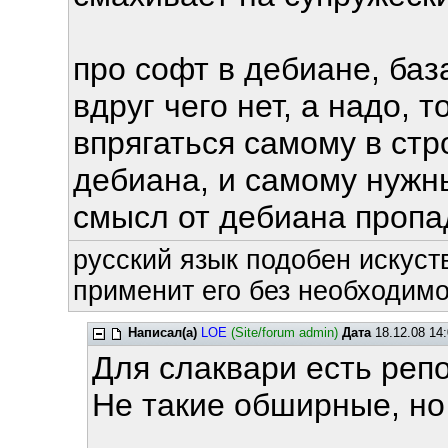
про софт в дебиане, база
вдруг чего нет, а надо, 
впрягаться самому в ст
дебиана, и самому нужн
смысл от дебиана пропад
русский язык подобен искуств
применит его без необходимос
Написал(а)
LOE
(Site/forum admin)
Дата
18.12.08 14:
Для слаквари есть реп
Не такие обширные, но