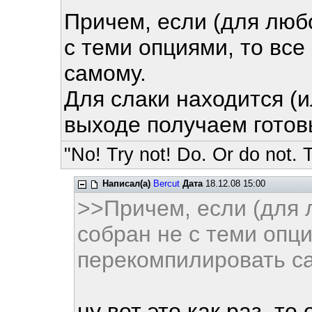
Причем, если (для любо
с теми опциями, то вс
самому.
Для слаки находится (и
выходе получаем готов
"No! Try not! Do. Or do not. T
Написал(а)
Bercut
Дата
18.12.08 15:00
>>Причем, если (для 
собран не с теми опци
перекомпилировать с
ну вот это как раз, то