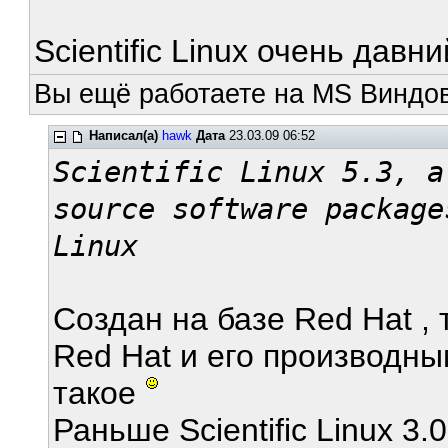
Scientific Linux очень давни
Вы ещё работаете на MS Виндов
Написал(а)
hawk
Дата
23.03.09 06:52
Scientific Linux 5.3, a
source software package
Linux
Создан на базе Red Hat , 
Red Hat и его производным
такое
Раньше Scientific Linux 3