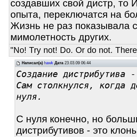
создавших свой дистр, то
опыта, переключатся на б
Жизнь не раз показывала с
мимолетность других.
"No! Try not! Do. Or do not. There 
Написал(а)
hawk
Дата
23.03.09 06:44
Создание дистрибутива -
Сам столкнулся, когда д
нуля.
С нуля конечно, но боль
дистрибутивов - это клоны