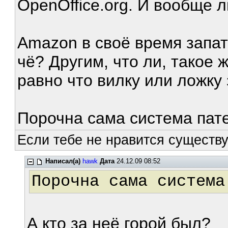
OpenOffice.org. И вообще 
Amazon в своё время запате
чё? Другим, что ли, такое 
равно что вилку или ложку
Порочна сама система пат
Если тебе не нравится существ
Написал(а)
hawk
Дата
24.12.09 08:52
Порочна сама система
А кто за неё горой был?