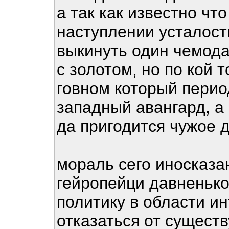
а так как известно что
наступлении усталост
выкинуть один чемодан
с золотом, но по кой 
говном который пери
западный авангард, а
да пригодится чужое д
мораль сего иносказа
гейропейци давненько
политику в области и
отказаться от сущест