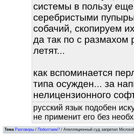
системы в пользу еще
серебристыми пупыры
собачий, скопируем их
да так по с размахом 
летят...
как вспоминается пер
типа осужден... за на
нелицензионного соф
русский язык подобен иску
не применит его без необх
Тема
Разговоры
/
Поболтаем?
/ Апелляционный суд запретил Microsof