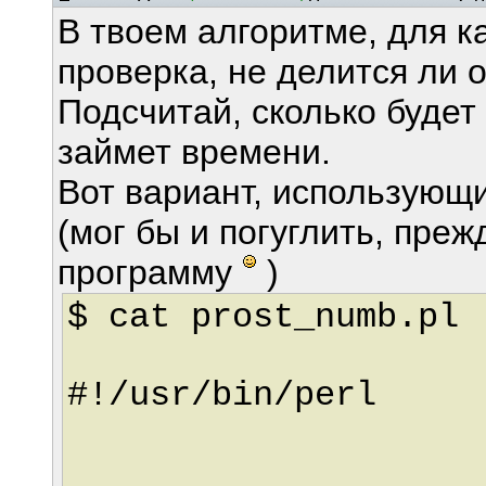
В твоем алгоритме, для к
проверка, не делится ли 
Подсчитай, сколько будет
займет времени.
Вот вариант, использующ
(мог бы и погуглить, преж
программу
)
$ cat pr
#!/usr