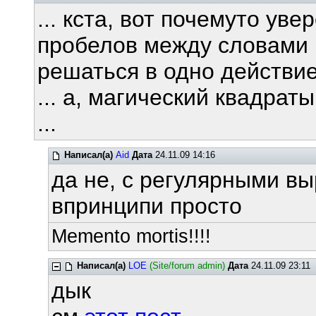
... кста, вот почемуто ув
пробелов между словами 
решаться в одно действие,
... а, магический квадрат
...
Написал(а)
Aid
Дата
24.11.09 14:16
да не, с регулярными в
впринципи просто
Memento mortis!!!!
Написал(а)
LOE
(Site/forum admin)
Дата
24.11.09 23:11
дык