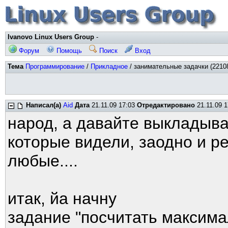
Ivanovo Linux Users Group
-
Форум
Помощь
Поиск
Вход
Тема
Программирование
/
Прикладное
/ занимательные задачки (2210
Написал(а)
Aid
Дата
21.11.09 17:03
Отредактировано
21.11.09 1
народ, а давайте выкладыва
которые видели, заодно и р
любые....
итак, йа начну
задание "посчитать максима