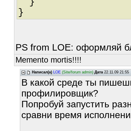
}
}
PS from LOE: оформляй бл
Memento mortis!!!!
Написал(а)
LOE
(Site/forum admin)
Дата
22.11.09 21:55
В какой среде ты пишешь
профилировщик?
Попробуй запустить раз
сравни время исполнени