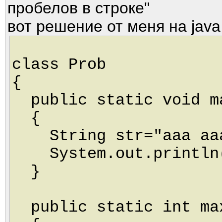
пробелов в строке"
вот решение от меня на java
class Prob
{
public static void ma
{
String str="aaa 
System.out.println(
}
public static int max