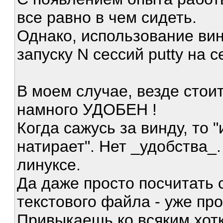
все равно в чем сидеть.
Однако, использование вин
запуску N сессий putty на се
В моем случае, везде стои
намного УДОБЕН !
Когда сажусь за винду, то "и
натирает". Нет _удобства_. 
линуксе.
Да даже просто посчитать 
текстового файла - уже пр
Привыкаешь ко всяким хотк