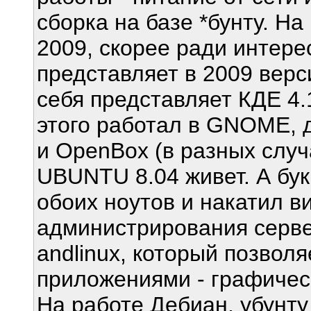
сборка на базе *бунту. Н
2009, скорее ради интере
представляет в 2009 верс
себя представляет КДЕ 4.
этого работал в GNOME, д
и OpenBox (в разных случ
UBUNTU 8.04 живет. А бук
обоих ноутов и накатил ви
администрирования серве
andlinux, который позвол
приложениями - графичес
На работе Дебиан, убунту