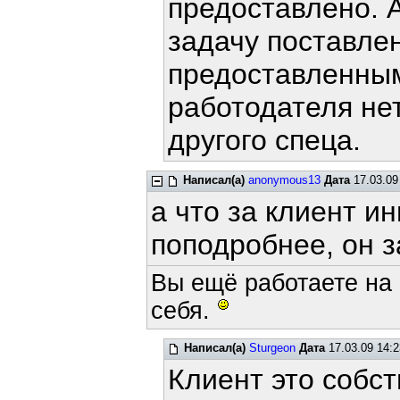
предоставлено. 
задачу поставле
предоставленным
работодателя не
другого спеца.
Написал(а)
anonymous13
Дата
17.03.09
а что за клиент и
поподробнее, он 
Вы ещё работаете на
себя.
Написал(а)
Sturgeon
Дата
17.03.09 14:2
Клиент это собс