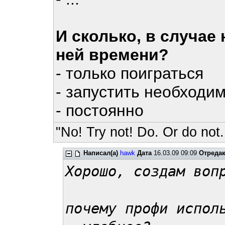
И сколько, в случае
ней времени?
- только поиграться
- запустить необходи
- постоянно
"No! Try not! Do. Or do not.
Написал(а)
hawk
Дата
16.03.09 09:09
Отреда
Хорошо, создам воп
почему профи испол