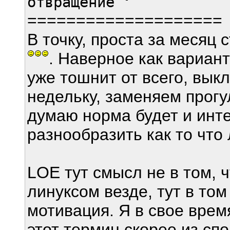
отвращение
====================
В точку, проста за месяц 
. Наверное как вариант
уже тошнит от всего, вык
недельку, заменяем прогу
думаю норма будет и инте
разнообразить как то что 
LOE тут смысл не в том, 
линуксом везде, тут в то
мотивация. Я в свое врем
этот термин скорее из сп