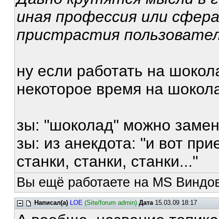
иная профессия или сфера
пристрастия пользователе
ну если работать на шокол
некоторое время на шокол
зы: "шоколад" можно замен
зы: из анекдота: "и вот пр
станки, станки, станки..."
Вы ещё работаете на MS Виндов
Написал(а)
LOE
(Site/forum admin)
Дата
15.03.09 18:17