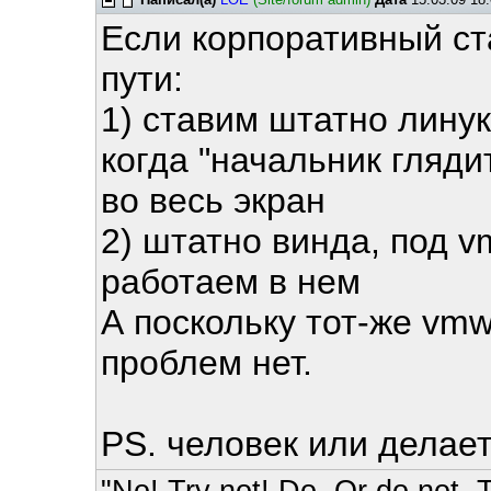
Если корпоративный ста
пути:
1) ставим штатно линук
когда "начальник гляди
во весь экран
2) штатно винда, под v
работаем в нем
А поскольку тот-же vmw
проблем нет.
PS. человек или делае