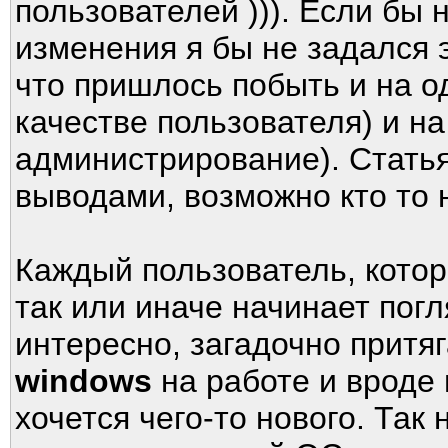
пользователей ))). Если бы
изменения я бы не задался 
что пришлось побыть и на о
качестве пользователя) и на
администрирование). Стать
выводами, возможно кто то н
Каждый пользователь, котор
так или иначе начинает пог
интересно, загадочно притя
windows
на работе и вроде 
хочется чего-то нового. Та