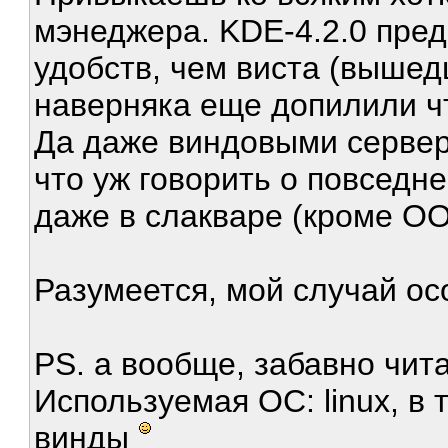
мэнеджера. KDE-4.2.0 пре
удобств, чем виста (вышедш
наверняка еще допилили чт
Да даже виндовыми серве
что уж говорить о повседне
даже в слакваре (кроме OO
Разумеется, мой случай о
PS. а вообще, забавно чит
Используемая ОС: linux, в 
винды