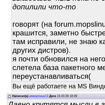
допилили что-то
говорят (на forum.mopslin
крашится, заметно быстрее
там исправили, не знаю к
других дистров).
я почти обновился на него
слетела база пакетного ме
переустанавливаться(
Вы ещё работаете на MS Виндо
Написал(а)
anonymous13
Дата
15.03.09 18:09
Давно крутятся мысли в г