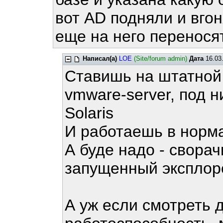
вот AD подняли и вго
еще на него переносят
Написал(а)
LOE
(Site/forum admin)
Дата
16.03.
Ставишь на штатной
vmware-server, под н
Solaris
И работаешь в норм
А буде надо - свора
запущенный эксплоре
А уж если смотреть 