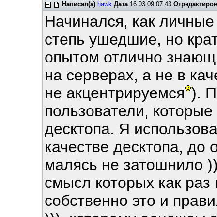
Написал(а)
hawk
Дата
16.03.09 07:43
Отредактиро
Начинался, как личные
степь ушедшие, но крат
опытом отлично знающи
на серверах, а не в кач
не акцентрируемся
). 
пользователи, которые
десктопа. Я использова
качестве десктопа, до
малясь не затошнило ))
смысл которых как раз 
собственно это и прави