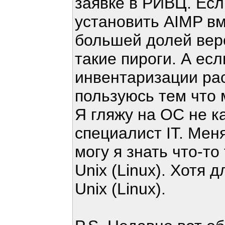
заявке в РИВЦ. Есл
установить AIMP вм
большей долей веро
такие пироги. А есл
инвентаризации рас
пользуюсь тем что м
Я гляжу на ОС не ка
специалист IT. Мен
могу я знать что-т
Unix (Linux). Хотя 
Unix (Linux).