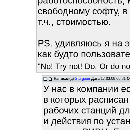
работоспособность, 
свободному софту, в 
т.ч., стоимостью.
PS. удивляюсь я на э
как будто пользоват
"No! Try not! Do. Or do not
Написал(а)
Sturgeon
Дата
17.03.09 08:31
О
У нас в компании 
в которых расписан
рабочих станций дл
и действия по уста