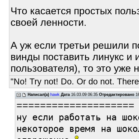
Что касается простых поль
своей ленности.
А уж если третьи решили п
винды поставить линукс и и
пользователя), то это уже 
"No! Try not! Do. Or do not. There 
Написал(а)
hawk
Дата
16.03.09 06:35
Отредактировано
16
====================
ну если работать на шок
некоторое время на шоко