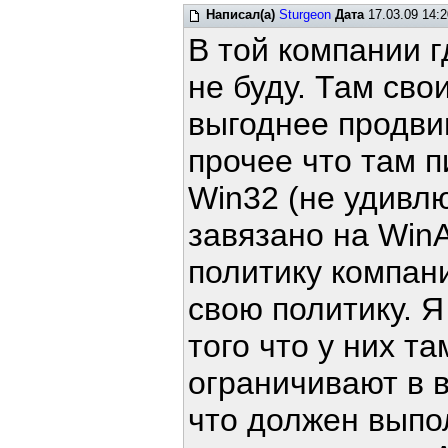
Написал(а)
Sturgeon
Дата
17.03.09 14:2
В той компании г
не буду. Там сво
выгоднее продвиг
прочее что там 
Win32 (не удивлю
завязано на WinA
политику компан
свою политику. Я
того что у них та
ограничивают в в
что должен выпол