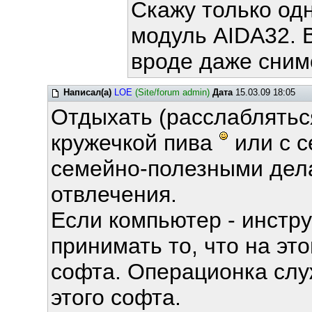
Скажу только од
модуль AIDA32. 
вроде даже сним
Написал(а)
LOE
(Site/forum admin)
Дата
15.03.09 18:05
Отдыхать (расслаблятьс
кружечкой пива
или с с
семейно-полезными дел
отвлечения.
Если компьютер - инстру
принимать то, что на эт
софта. Операционка служ
этого софта.