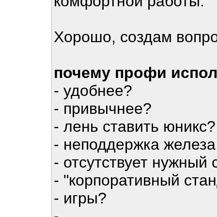
комфортной работы.
Хорошо, создам вопро
почему профи испол
- удобнее?
- привычнее?
- лень ставить юникс?
- неподдержка железа 
- отсутствует нужный
- "корпоративный ста
- игры?
- ...