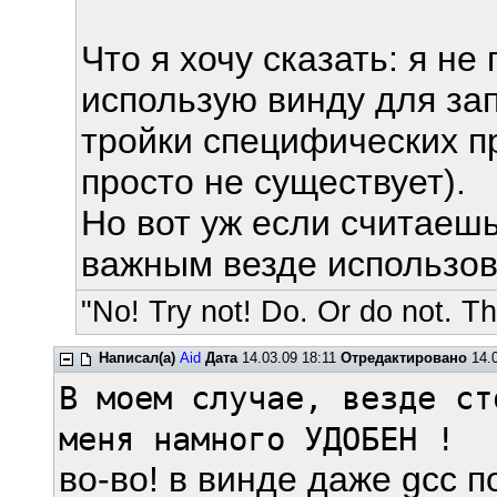
Что я хочу сказать: я н
использую винду для зап
тройки специфических пр
просто не существует).
Но вот уж если считаешь
важным везде использов
"No! Try not! Do. Or do not. The
Написал(а)
Aid
Дата
14.03.09 18:11
Отредактировано
14.0
В моем случае, везде ст
меня намного УДОБЕН !
во-во! в винде даже gcc п