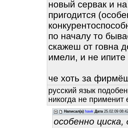
новый сервак и на 
пригодится (особе
конкурентоспособн
по началу то быва
скажеш от говна д
имели, и не ипите 
че хоть за фирмё
русский язык подобен
никогда не применит е
Написал(а)
hawk
Дата
25.02.09 08:4
особенно циска,