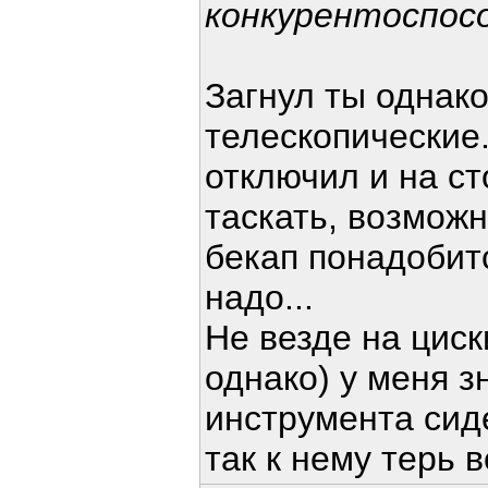
конкурентоспос
Загнул ты однако
телескопические.
отключил и на ст
таскать, возможн
бекап понадобитс
надо...
Не везде на цис
однако) у меня 
инструмента сиде
так к нему терь 