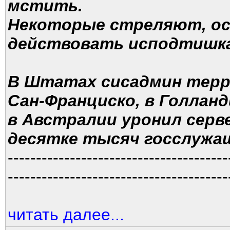
мстить.
Некоторые стреляют, о
действовать исподтишка
В Штатах сисадмин терр
Сан-Франциско, в Голлан
в Австралии уронил серв
десятке тысяч госслужа
---------------------------------------
---------------------------------------
читать далее...