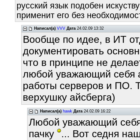
русский язык подобен искуству
применит его без необходимост
Написал(а)
VVV
Дата
24.02.09 13:32
Вообще по идее, в ИТ о
документировать основн
что в принципе не делае
любой уважающий себя а
работы серверов и ПО. Т
верхушку айсберга)
Написал(а)
hawk
Дата
24.02.09 16:22
Любой уважающий себя
пачку
... Вот седня на