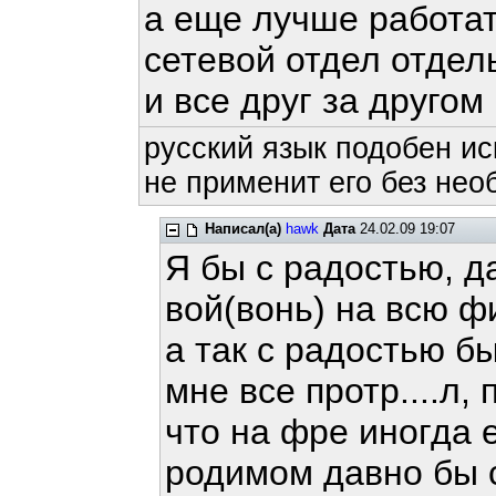
а еще лучше работат
сетевой отдел отдель
и все друг за другом
русский язык подобен ис
не применит его без нео
Написал(а)
hawk
Дата
24.02.09 19:07
Я бы с радостью, д
вой(вонь) на всю фи
а так с радостью бы
мне все протр....л,
что на фре иногда 
родимом давно бы 