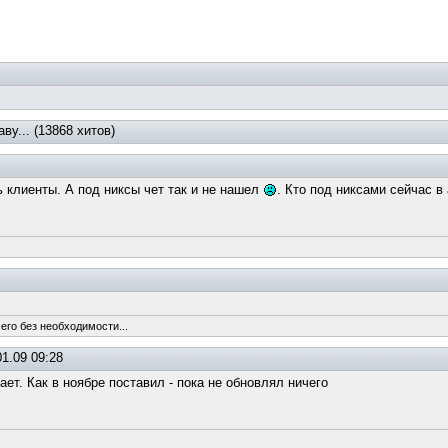
у... (13868 хитов)
ть клиенты. А под никсы чет так и не нашел
. Кто под никсами сейчас в 
его без необходимости...
1.09 09:28
ает. Как в ноябре поставил - пока не обновлял ничего