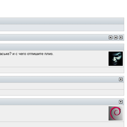
аське? и с чего отпишите плиз.