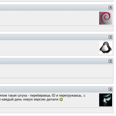
ипом такая штука - перебираешь ID и перегружаешь, с
они каждый день новую версию делали