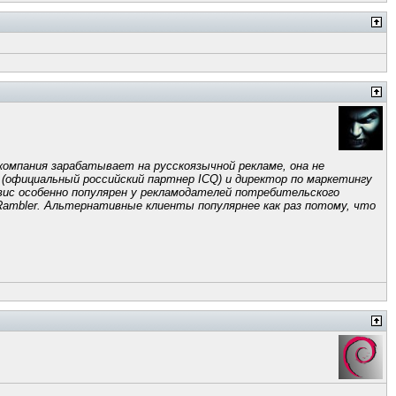
компания зарабатывает на русскоязычной рекламе, она не
a (официальный российский партнер ICQ) и директор по маркетингу
ервис особенно популярен у рекламодателей потребительского
ambler. Альтернативные клиенты популярнее как раз потому, что