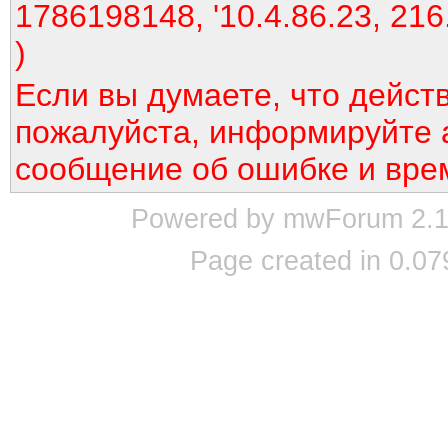
1786198148, '10.4.86.23, 216
)
Если вы думаете, что дейст
пожалуйста, информируйте 
сообщение об ошибке и вре
Powered by mwForum 2.12
Page created in 0.07