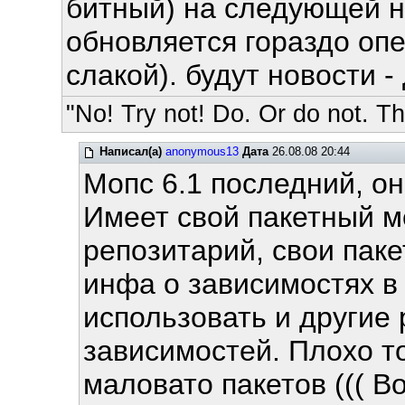
битный) на следующей н
обновляется гораздо опе
слакой). будут новости -
"No! Try not! Do. Or do not. The
Написал(а)
anonymous13
Дата
26.08.08 20:44
Мопс 6.1 последний, он
Имеет свой пакетный м
репозитарий, свои паке
инфа о зависимостях в
использовать и другие 
зависимостей. Плохо то
маловато пакетов ((( В