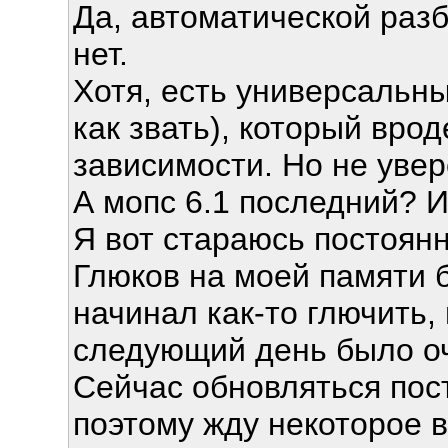
Да, автоматической разб
нет.
Хотя, есть универсальн
как звать), который вро
зависимости. Но не увер
А мопс 6.1 последний? 
Я вот стараюсь постоянно
Глюков на моей памяти б
начинал как-то глючить, 
следующий день было о
Сейчас обновляться пост
поэтому жду некоторое в