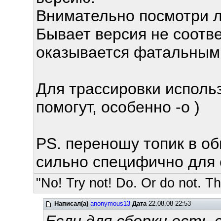
Внимательно посмотри л
Бывает версия не соотве
оказывается фатальным
Для трассировки использу
помогут, особенно -o )
PS. переношу топик в об
сильно специфично для 
"No! Try not! Do. Or do not. The
Написал(а)
anonymous13
Дата
22.08.08 22:53