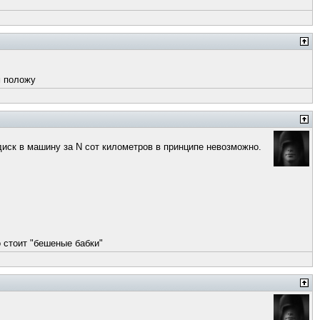
м положу
иск в машину за N сот километров в принципе невозможно.
 стоит "бешеные бабки"