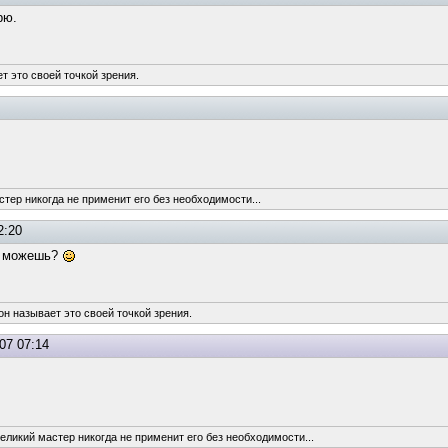
рю.
т это своей точкой зрения.
стер никогда не применит его без необходимости...
2:20
не можешь?
он называет это своей точкой зрения.
07 07:14
великий мастер никогда не применит его без необходимости...