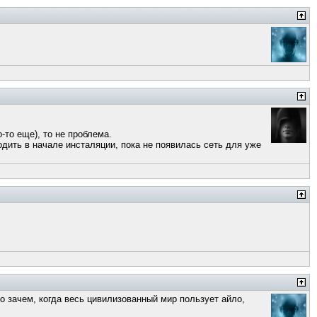
-то еще), то не проблема.
одить в начале инсталяции, пока не появилась сеть для уже
ко зачем, когда весь цивилизованный мир пользует айло,