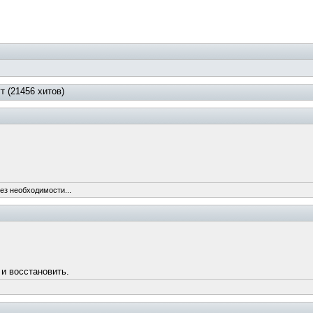
т (21456 хитов)
ез необходимости...
 и восстановить.