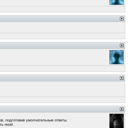
ов, подготовив умолчательные ответы.
ь reset.