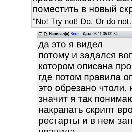
поместить в новый ск
"No! Try not! Do. Or do not.
Написал(а)
Bercut
Дата
03.11.05 09:34
да это я видел
потому и задался во
котором описана проце
где потом правила оп
это обрезано чтоли. 
значит я так понима
накрапать скрипт вро
рестарты и в нем зап
правила