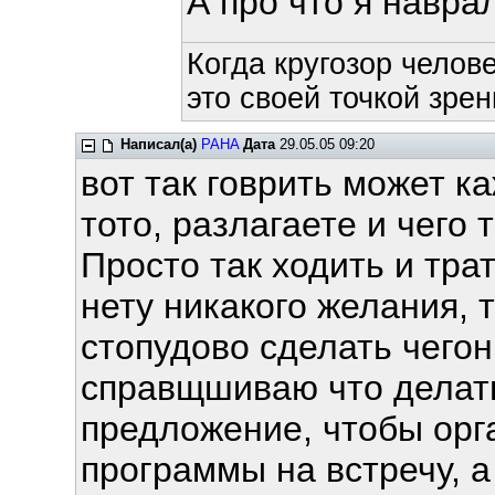
А про что я навра
Когда кругозор челов
это своей точкой зрен
Написал(а)
PAHA
Дата
29.05.05 09:20
вот так говрить может ка
тото, разлагаете и чего
Просто так ходить и тра
нету никакого желания, 
стопудово сделать чегон
справщшиваю что делать 
предложение, чтобы орг
программы на встречу, а 