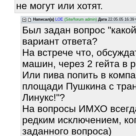
не могут или хотят.
Написал(а)
LOE
(Site/forum admin)
Дата
22.05.05 16:39
Был задан вопрос "какой 
вариант ответа?
На встрече что, обсужд
машин, через 2 гейта в 
Или пива попить в комп
площади Пушкина с тран
Линукс!"?
На вопросы ИМХО всегда
редким исключением, ког
заданного вопроса)