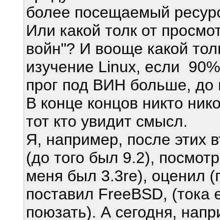
более посещаемый ресур
Или какой толк от просмо
войн"? И вооще какой тол
изучение Linux, если 90
прог под ВИН больше, до
В конце концов никто нико
тот кто увидит смысл.
Я, например, после этих 
(до того был 9.2), посмот
меня был 3.3re), оценил (
поставил FreeBSD, (тока 
поюзать). А сегодня, напр