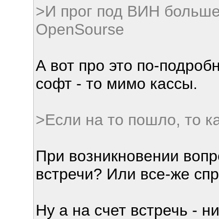
>И прог под ВИН больше
OpenSourse
А вот про это по-подроб
софт - то мимо кассы.
>Если на то пошло, то к
При возникновении вопр
встречи? Или все-же сп
Ну а на счет встречь - 