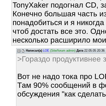
TonyXaker подогнал CD, з
Конечно большая часть из
понадобиться и я никогда
чтоб достать все это. Одн
несколько расширило мои
Написал(а)
LOE
(Site/forum admin)
Дата
22.05.05 20:36
>Гораздо продуктивнее за
Вот не надо тока про L
Там 90% сообщений в фо
обсуждения "как сделать