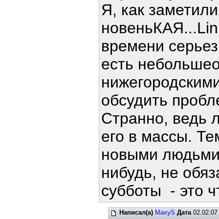
Я, как заметили
новеньКАЯ...Lin
времени серьез
есть небольше
нижегородскими
обсудить пробле
Странно, ведь 
его в массы. Те
новыми людьми.
нибудь, не обяз
субботы - это ч
Написал(а)
MaxyS
Дата
02.02.07