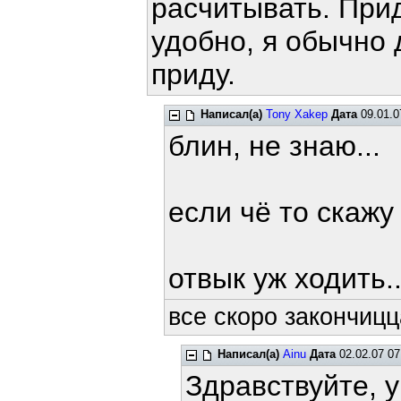
расчитывать. Приду
удобно, я обычно 
приду.
Написал(а)
Tony Xakep
Дата
09.01.0
блин, не знаю...
если чё то скажу 
отвык уж ходить..
все скоро закончицца
Написал(а)
Ainu
Дата
02.02.07 07
Здравствуйте, 