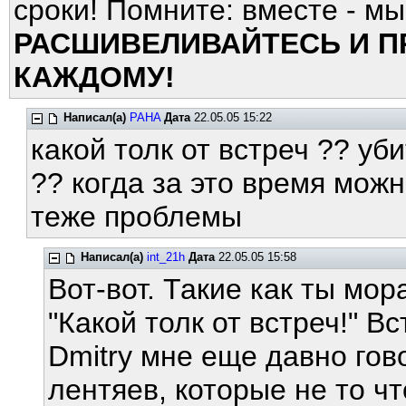
сроки! Помните: вместе - м
РАСШИВЕЛИВАЙТЕСЬ И П
КАЖДОМУ!
Написал(а)
PAHA
Дата
22.05.05 15:22
какой толк от встреч ?? уб
?? когда за это время можн
теже проблемы
Написал(а)
int_21h
Дата
22.05.05 15:58
Вот-вот. Такие как ты мо
"Какой толк от встреч!" В
Dmitry мне еще давно гов
лентяев, которые не то чт