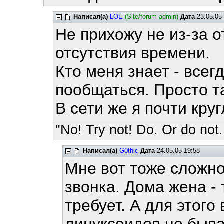
Написал(а)
LOE
(Site/forum admin)
Дата
23.05.05 
Не прихожу не из-за о
отсутствия времени.
Кто меня знает - всег
пообщаться. Просто та
В сети же я почти кру
"No! Try not! Do. Or do not.
Написал(а)
G0thic
Дата
24.05.05 19:58
Мне вот тоже сложно
звонка. Дома жена -
требует. А для этого