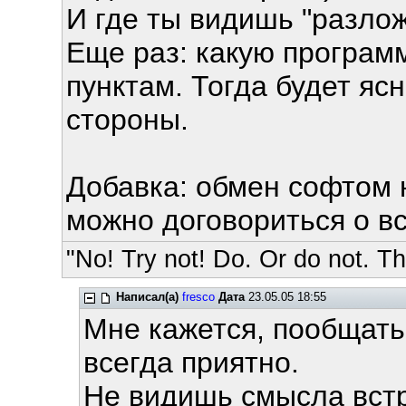
И где ты видишь "разло
Еще раз: какую програм
пунктам. Тогда будет ясн
стороны.
Добавка: обмен софтом 
можно договориться о в
"No! Try not! Do. Or do not. The
Написал(а)
fresco
Дата
23.05.05 18:55
Мне кажется, пообщать
всегда приятно.
Не видишь смысла встр