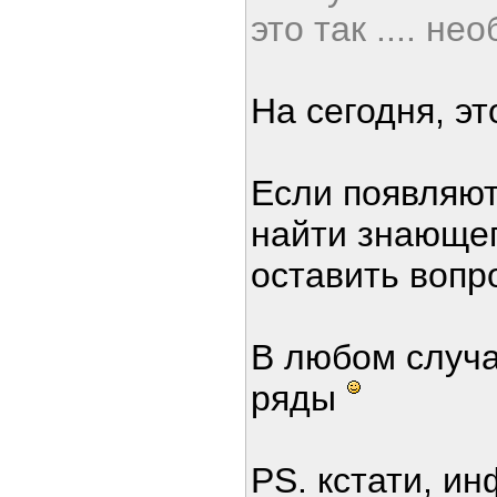
это так .... н
На сегодня, эт
Если появляют
найти знающег
оставить вопр
В любом случа
ряды
PS. кстати, ин