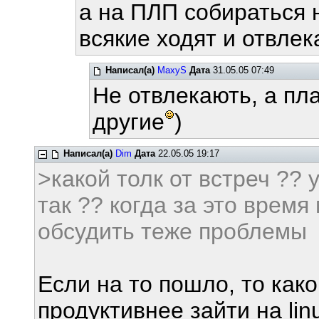
а на ПЛП собираться 
всякие ходят и отвле
Написал(а)
MaxyS
Дата
31.05.05 07:49
Не отвлекають, а пл
другие
)
Написал(а)
Dim
Дата
22.05.05 19:17
>какой толк от встреч ?? 
так ?? когда за это время
обсудить теже проблемы
Если на то пошло, то как
продуктивнее зайти на lin