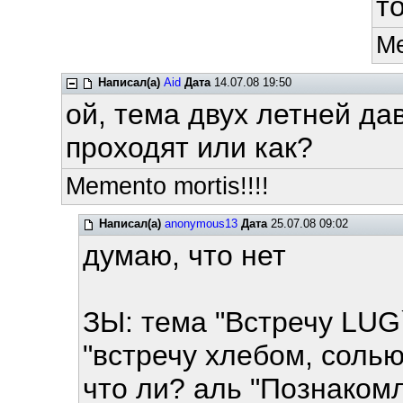
т
Me
Написал(а)
Aid
Дата
14.07.08 19:50
ой, тема двух летней да
проходят или как?
Memento mortis!!!!
Написал(а)
anonymous13
Дата
25.07.08 09:02
думаю, что нет
ЗЫ: тема "Встречу LUG
"встречу хлебом, солью 
что ли? аль "Познакомл