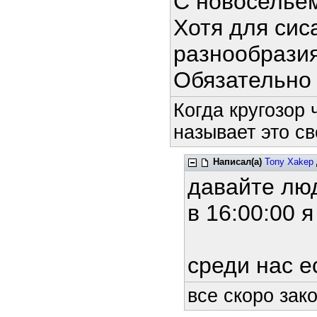
С новосельем
Хотя для сис
разнообрази
Обязательно 
Когда кругозор
называет это св
Написал(а)
Tony Xakep
давайте люд
в 16:00:00 
среди нас ес
все скоро зако