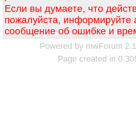
Если вы думаете, что дейст
пожалуйста, информируйте 
сообщение об ошибке и вре
Powered by mwForum 2.12
Page created in 0.30