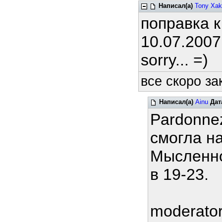
Написал(а)
Tony Xak
поправка 
10.07.2007
sorry... =)
все скоро за
Написал(а)
Ainu
Дат
Pardonne
смогла н
Мысленно
в 19-23.
moderato