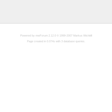
Powered by mwForum 2.12.0 © 1999-2007 Markus Wichitill
Page created in 0.074s with 3 database queries.