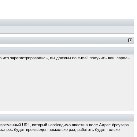
о что зарегистрировались, вы должны по e-mail получить ваш пароль.
н временный URL, который необходимо ввести в поле Адрес броузера.
апрос будет произведен несколько раз, работать будет только