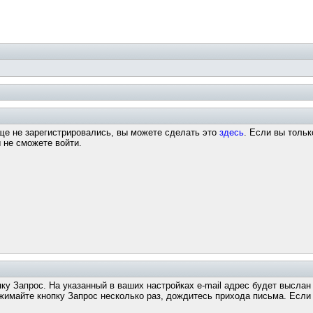
ще не зарегистрировались, вы можете сделать это
здесь
. Если вы тольк
 не сможете войти.
пку Запрос. На указанный в ваших настройках e-mail адрес будет высла
майте кнопку Запрос несколько раз, дождитесь прихода письма. Если з