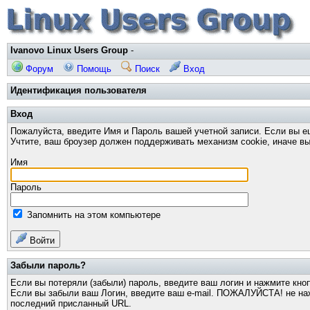
Ivanovo Linux Users Group
-
Форум
Помощь
Поиск
Вход
Идентификация пользователя
Вход
Пожалуйста, введите Имя и Пароль вашей учетной записи. Если вы е
Учтите, ваш броузер должен поддерживать механизм cookie, иначе вы
Имя
Пароль
Запомнить на этом компьютере
Войти
Забыли пароль?
Если вы потеряли (забыли) пароль, введите ваш логин и нажмите кно
Если вы забыли ваш Логин, введите ваш e-mail. ПОЖАЛУЙСТА! не нажи
последний присланный URL.