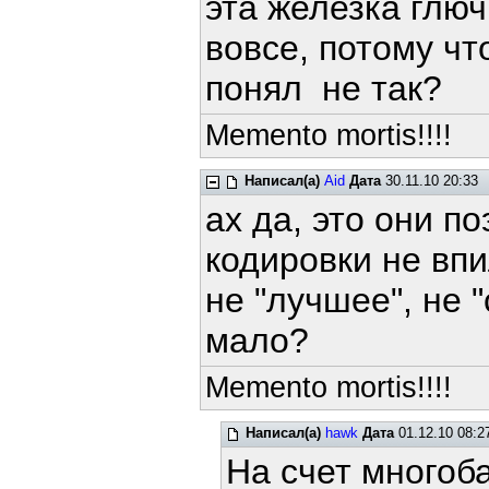
эта железка глюч
вовсе, потому чт
понял не так?
Memento mortis!!!!
Написал(а)
Aid
Дата
30.11.10 20:33
ах да, это они п
кодировки не впи
не "лучшее", не 
мало?
Memento mortis!!!!
Написал(а)
hawk
Дата
01.12.10 08:
На счет многоб