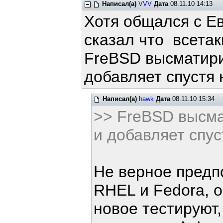
Написал(а)
VVV
Дата
08.11.10 14:13
Хотя общался с Е
сказал что всетаки
FreBSD высматири
добавляет спустя 
Написал(а)
hawk
Дата
08.11.10 15:34
>> FreBSD высма
и добавляет спус
Не верное предп
RHEL и Fedora, о
новое тестируют