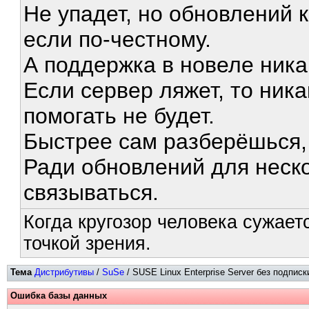
Не упадет, но обновлений к
если по-честному.
А поддержка в новеле ника
Если сервер ляжет, то никак
помогать не будет.
Быстрее сам разберёшься,
Ради обновлений для неско
связываться.
Когда кругозор человека сужает
точкой зрения.
Тема
Дистрибутивы
/
SuSe
/ SUSE Linux Enterprise Server без подписк
Ошибка базы данных