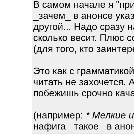
В самом начале я "при
_зачем_ в анонсе ука
другой... Надо сразу 
сколько весит. Плюс 
(для того, кто заинтер
Это как с грамматикой
читать не захочется. А
побежишь срочно кача
(например:
* Мелкие 
нафига _такое_ в ано