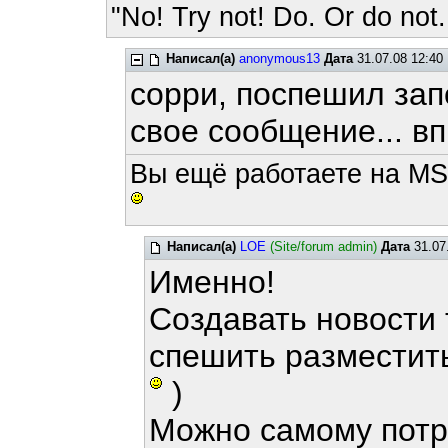
"No! Try not! Do. Or do not.
Написал(а)
anonymous13
Дата
31.07.08 12:40
сорри, поспешил зап
свое сообщение... в
Вы ещё работаете на MS
Написал(а)
LOE
(Site/forum admin)
Дата
31.07
Именно!
Создавать новости 
спешить разместить
)
Можно самому потр