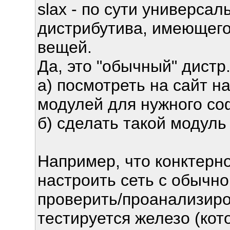
slax - по сути универсал
дистрибутива, имеющего
вещей.
Да, это "обычный" дистр
а) посмотреть на сайт н
модулей для нужного со
б) сделать такой модул
Например, что конктерн
настроить сеть с обычно
проверить/проанализиро
тестируется железо (кот