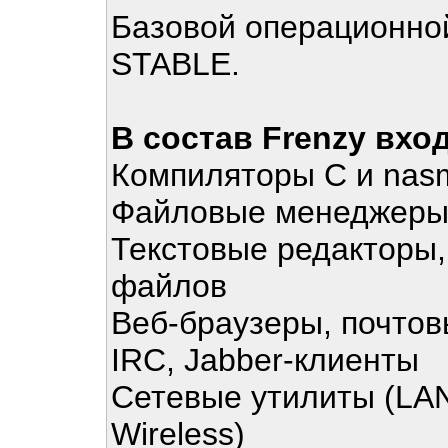
Базовой операционной
STABLE.
В состав Frenzy вхо
Компиляторы C и nasm
Файловые менеджеры
Текстовые редакторы,
файлов
Веб-браузеры, почтов
IRC, Jabber-клиенты
Сетевые утилиты (LAN,
Wireless)