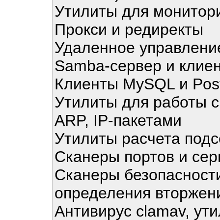
Утилиты для монитор
Прокси и редиректы
Удаленное управление 
Samba-сервер и клие
Клиенты MySQL и Pos
Утилиты для работы с
ARP, IP-пакетами
Утилиты расчета подс
Сканеры портов и сер
Сканеры безопасност
определения вторжен
Антивирус clamav, ут