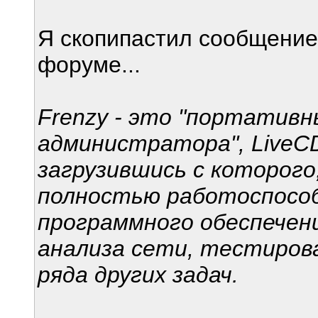
Я скопипастил сообщение 
форуме...
Frenzy - это "портатив
администратора", LiveCD
загрузившись с которог
полностью работоспособ
программного обеспечени
анализа сети, тестиров
ряда других задач.