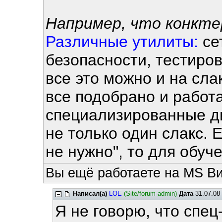
Например, что конкте
Различные утилиты:
се
безопасности, тестиро
все это можно и на сла
все подобрано и работа
специализированные ди
не только один слакс. 
не нужно", то для обуче
Вы ещё работаете на MS Ви
Написал(а)
LOE
(Site/forum admin)
Дата
31.07.08 
Я не говорю, что спец