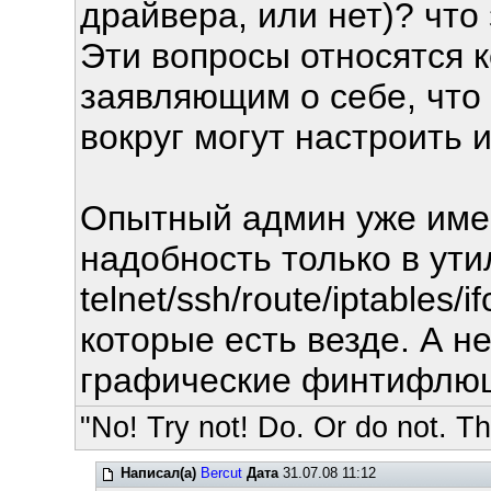
драйвера, или нет)? что
Эти вопросы относятся к
заявляющим о себе, что 
вокруг могут настроить и
Опытный админ уже имее
надобность только в ути
telnet/ssh/route/iptables
которые есть везде. А н
графические финтифлюш
"No! Try not! Do. Or do not. The
Написал(а)
Bercut
Дата
31.07.08 11:12