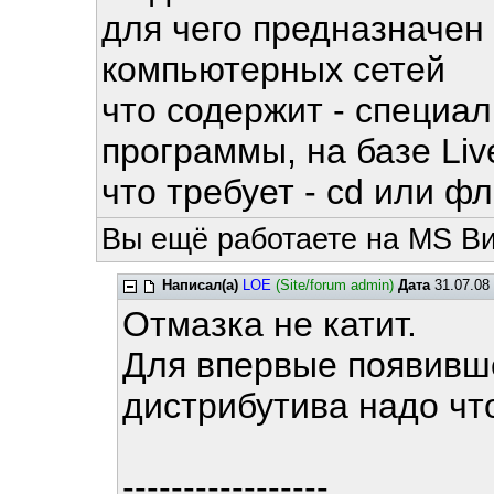
для чего предназначен
компьютерных сетей
что содержит - специа
программы, на базе Li
что требует - cd или фл
Вы ещё работаете на MS Ви
Написал(а)
LOE
(Site/forum admin)
Дата
31.07.08 
Отмазка не катит.
Для впервые появивш
дистрибутива надо что
-----------------