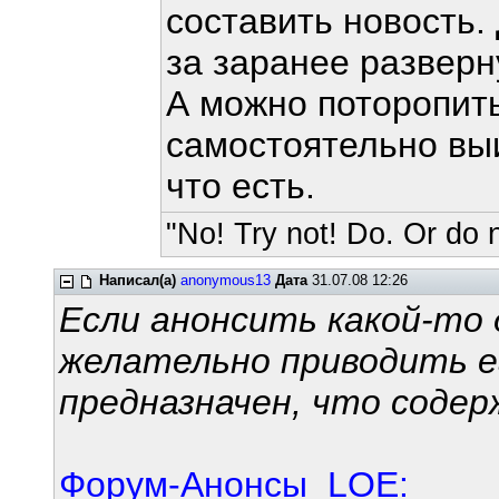
составить новость.
за заранее развер
А можно поторопить
самостоятельно выи
что есть.
"No! Try not! Do. Or do n
Написал(а)
anonymous13
Дата
31.07.08 12:26
Если анонсить какой-то
желательно приводить ег
предназначен, что соде
Форум-Анонсы LOE: