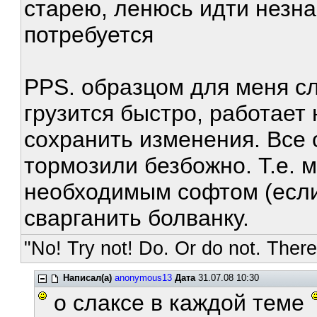
старею, ленюсь идти незнам
потребуется
PPS. образцом для меня сл
грузится быстро, работает
сохранить изменения. Все
тормозили безбожно. Т.е. м
необходимым софтом (если
сварганить болванку.
"No! Try not! Do. Or do not. There 
Написал(а)
anonymous13
Дата
31.07.08 10:30
о слаксе в каждой теме