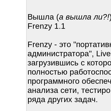
Вышла (
а вышла ли?!
Frenzy 1.1
Frenzy - это "портати
администратора", Liv
загрузившись с котор
полностью работоспо
программного обеспеч
анализа сети, тестир
ряда других задач.