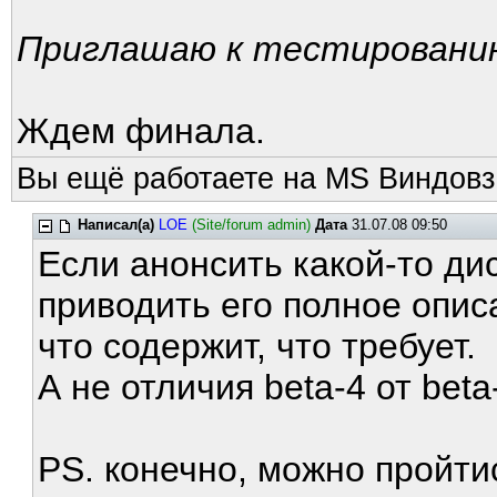
Приглашаю к тестировани
Ждем финала.
Вы ещё работаете на MS Виндовз
Написал(а)
LOE
(Site/forum admin)
Дата
31.07.08 09:50
Если анонсить какой-то ди
приводить его полное опис
что содержит, что требует.
А не отличия beta-4 от beta
PS. конечно, можно пройти