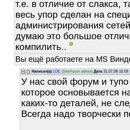
т.е. в отличие от слакса,
весь упор сделан на спе
администрирования сетей
думаю это большое отличи
компилить..
Вы ещё работаете на MS Виндо
Написал(а)
LOE
(Site/forum admin)
Дата
31.07.08 10:58
У нас свой форум и тупо
которое основывается н
каких-то деталей, не сле
Всегда надо творчески п