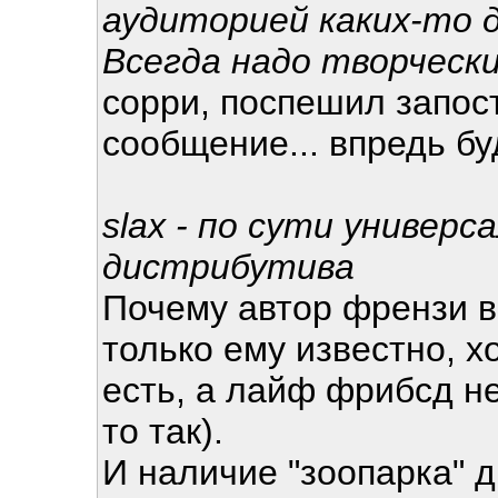
аудиторией каких-то 
Всегда надо творческ
сорри, поспешил запост
сообщение... впредь бу
slax - по сути универс
дистрибутива
Почему автор френзи вы
только ему известно, х
есть, а лайф фрибсд не
то так).
И наличие "зоопарка" д