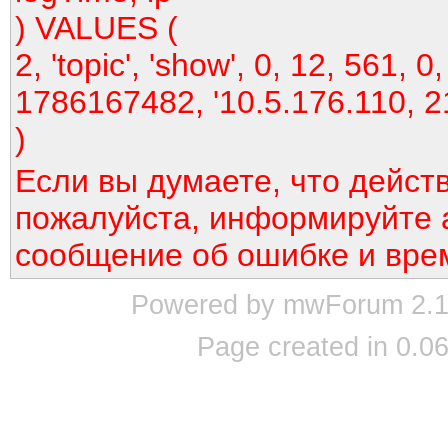
) VALUES (
2, 'topic', 'show', 0, 12, 561, 0,
1786167482, '10.5.176.110, 2
)
Если вы думаете, что дейст
пожалуйста, информируйте 
сообщение об ошибке и вре
Powered by mwForum 2.12
Page created in 0.06