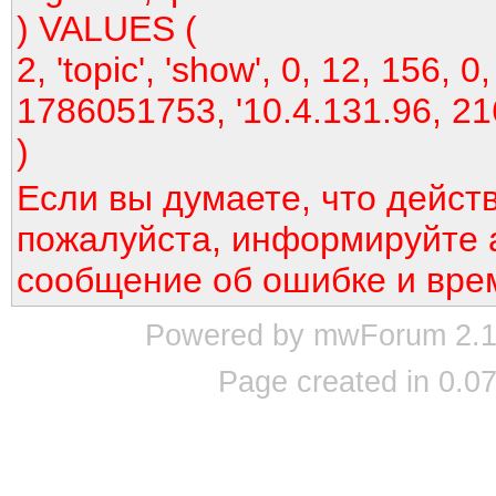
) VALUES (
2, 'topic', 'show', 0, 12, 156, 0,
1786051753, '10.4.131.96, 21
)
Если вы думаете, что дейст
пожалуйста, информируйте 
сообщение об ошибке и вре
Powered by mwForum 2.12
Page created in 0.07