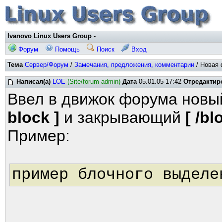
Ivanovo Linux Users Group
-
Форум
Помощь
Поиск
Вход
Тема
Сервер/Форум
/
Замечания, предложения, комментарии
/ Новая 
Написал(а)
LOE
(Site/forum admin)
Дата
05.01.05 17:42
Отредактир
Ввел в движок форума новы
block ]
и закрывающий
[ /bl
Пример:
пример блочного выделе