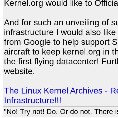
Kernel.org would like to Offic
And for such an unveiling of s
infrastructure I would also li
from Google to help support S
aircraft to keep kernel.org in t
the first flying datacenter! Fu
website.
The Linux Kernel Archives - 
Infrastructure!!!
"No! Try not! Do. Or do not. There is