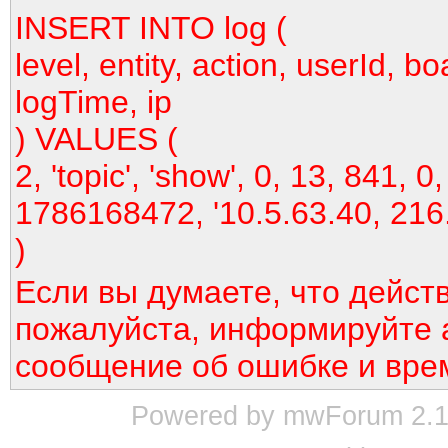
INSERT INTO log (
level, entity, action, userId, bo
logTime, ip
) VALUES (
2, 'topic', 'show', 0, 13, 841, 0,
1786168472, '10.5.63.40, 216
)
Если вы думаете, что дейст
пожалуйста, информируйте 
сообщение об ошибке и вре
Powered by mwForum 2.12